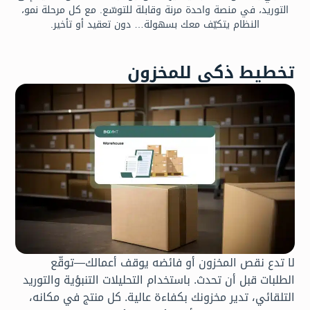
التوريد، في منصة واحدة مرنة وقابلة للتوسّع. مع كل مرحلة نمو،
النظام يتكيّف معك بسهولة… دون تعقيد أو تأخير.
تخطيط ذكي للمخزون
لا تدع نقص المخزون أو فائضه يوقف أعمالك—توقّع
الطلبات قبل أن تحدث. باستخدام التحليلات التنبؤية والتوريد
التلقائي، تدير مخزونك بكفاءة عالية. كل منتج في مكانه،