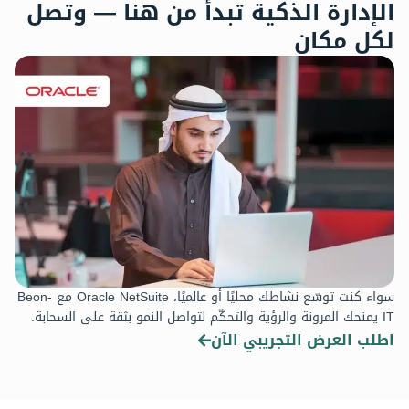
الإدارة الذكية تبدأ من هنا — وتصل
لكل مكان
سواء كنت توسّع نشاطك محليًا أو عالميًا، Oracle NetSuite مع Beon-
IT يمنحك المرونة والرؤية والتحكّم لتواصل النمو بثقة على السحابة.
اطلب العرض التجريبي الآن