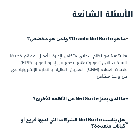
الأسئلة الشائعة
ما هو Oracle NetSuite؟ ولمن هو مخصّص؟
NetSuite هو نظام سحابي متكامل لإدارة الأعمال، مصمَّم خصيصًا
للشركات التي تنمو وتتوسّع. يجمع بين إدارة الموارد (ERP)،
علاقات العملاء (CRM)، المخزون، المالية، والتجارة الإلكترونية في
حل واحد متكامل.
ما الذي يميّز NetSuite عن الأنظمة الأخرى؟
هل يناسب NetSuite الشركات التي لديها فروع أو
كيانات متعددة؟