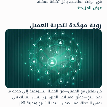
في الوقت المناسب، بأقل تكلفة ممكنة.
عرض المزيد
رؤية موحّدة لتجربة العميل
كل تفاعل مع العميل—من الحملة التسويقية إلى خدمة ما
بعد البيع—موثّق ومترابط. الفِرَق ترى نفس البيانات في
نفس اللحظة، مما يضمن استجابة أسرع وتجربة أكثر