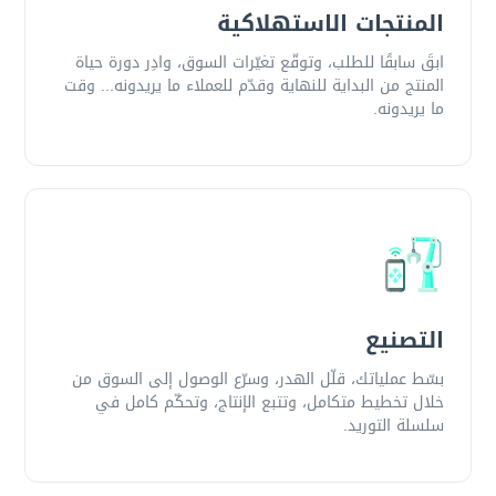
المنتجات الاستهلاكية
ابقَ سابقًا للطلب، وتوقّع تغيّرات السوق، وادِر دورة حياة
المنتج من البداية للنهاية وقدّم للعملاء ما يريدونه... وقت
ما يريدونه.
التصنيع
بسّط عملياتك، قلّل الهدر، وسرّع الوصول إلى السوق من
خلال تخطيط متكامل، وتتبع الإنتاج، وتحكّم كامل في
سلسلة التوريد.