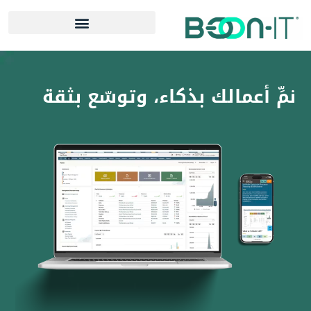
خطي
لى
لمحتوى
نمِّ أعمالك بذكاء، وتوسّع بثقة