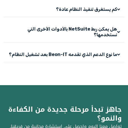
كم يستغرق تنفيذ النظام عادة؟
هل يمكن ربط NetSuite بالأدوات الأخرى التي
نستخدمها؟
ما نوع الدعم الذي تقدمه Beon-IT بعد تشغيل النظام؟
جاهز تبدأ مرحلة جديدة من الكفاءة
والنمو؟
تواصل معنا اليوم واحصل على استشارة مجانية من فريقنا.